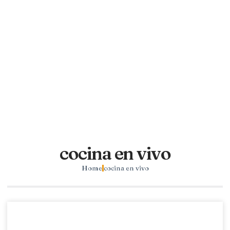
cocina en vivo
Home
cocina en vivo