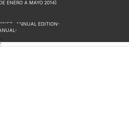
 DE ENERO A MAYO 2014)
WINES -ANNUAL EDITION-
 ANUAL-
r