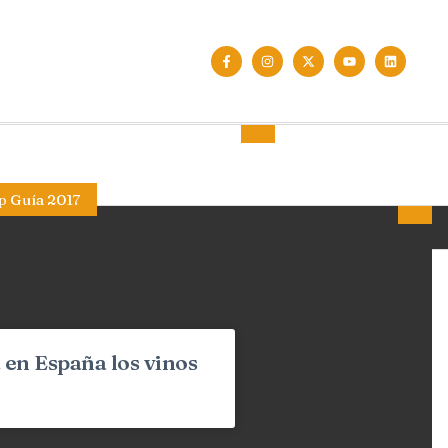
p Guía 2017
 en España los vinos