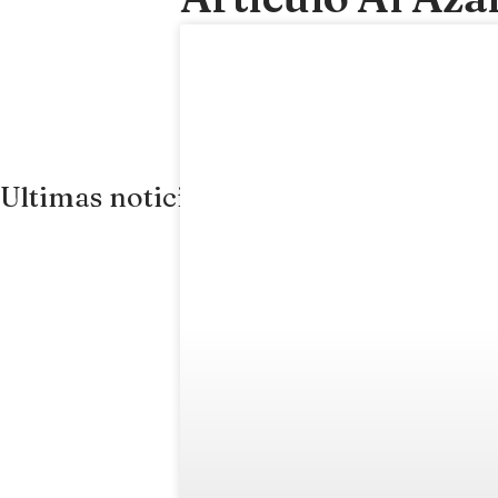
Ultimas noticias
Las 7 bode
necesidad d
julio 16, 2026