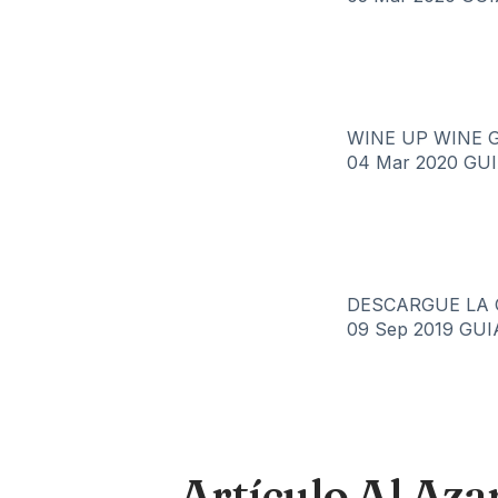
WINE UP WINE GU
04 Mar 2020
GUI
DESCARGUE LA 
09 Sep 2019
GUI
Artículo Al Aza