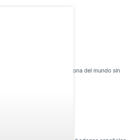
r que su selección es campeona del mundo sin