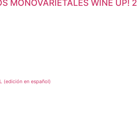
OS MONOVARIETALES WINE UP! 
edición en español)