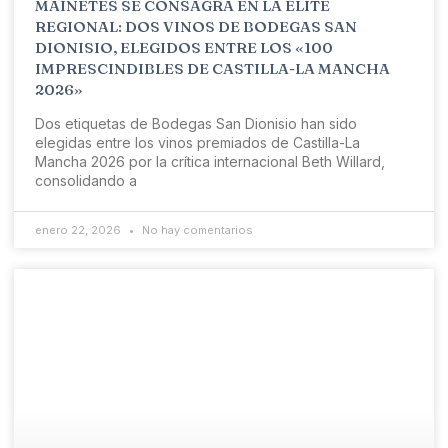
MAINETES SE CONSAGRA EN LA ÉLITE
REGIONAL: DOS VINOS DE BODEGAS SAN
DIONISIO, ELEGIDOS ENTRE LOS «100
IMPRESCINDIBLES DE CASTILLA-LA MANCHA
2026»
Dos etiquetas de Bodegas San Dionisio han sido
elegidas entre los vinos premiados de Castilla-La
Mancha 2026 por la crítica internacional Beth Willard,
consolidando a
enero 22, 2026
No hay comentarios