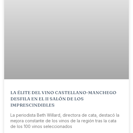
LA ÉLITE DEL VINO CASTELLANO-MANCHEGO
DESFILA EN EL II SALÓN DE LOS
IMPRESCINDIBLES
La periodista Beth Willard, directora de cata, destacó la
mejora constante de los vinos de la región tras la cata
de los 100 vinos seleccionados