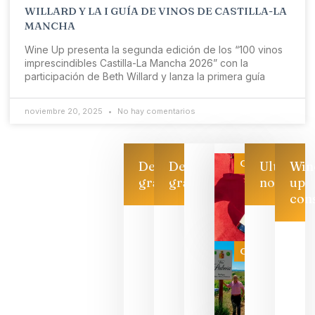
WILLARD Y LA I GUÍA DE VINOS DE CASTILLA-LA
MANCHA
Wine Up presenta la segunda edición de los “100 vinos
imprescindibles Castilla-La Mancha 2026” con la
participación de Beth Willard y lanza la primera guía
noviembre 20, 2025
No hay comentarios
Categoría
Descarga
Descarga
Ultimas
Win
gratis
gratis
noticias
up
con
Las 7
bodegas
que ya
Categoría
pueden
descorcha
sus vinos
para
celebrar