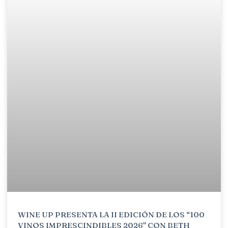
WINE UP PRESENTA LA II EDICIÓN DE LOS “100
VINOS IMPRESCINDIBLES 2026” CON BETH