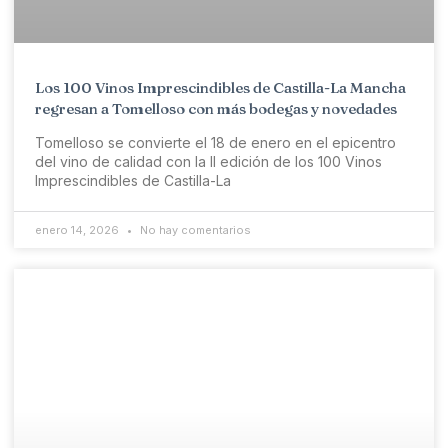
Los 100 Vinos Imprescindibles de Castilla-La Mancha
regresan a Tomelloso con más bodegas y novedades
Tomelloso se convierte el 18 de enero en el epicentro
del vino de calidad con la II edición de los 100 Vinos
Imprescindibles de Castilla-La
enero 14, 2026
No hay comentarios