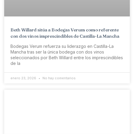
Beth Willard sitúa a Bodegas Verum como referente
con dos vinos imprescindibles de Castilla-La Mancha
Bodegas Verum refuerza su liderazgo en Castilla-La
Mancha tras ser la única bodega con dos vinos
seleccionados por Beth Willard entre los imprescindibles
de la
enero 23, 2026
No hay comentarios