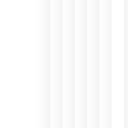
2026
HIP 2027
reunirá en
Madrid al
sector
Horeca
para defini
las
prioridade
de la
hostelería
del futuro
julio 9,
2026
El 75,3% d
consumo
de bebida
espirituos
en España
se realiza
en la
hostelería
julio 8, 20