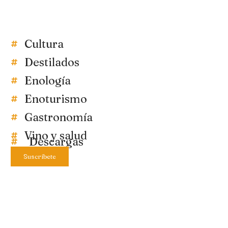
Cultura
Destilados
Enología
Enoturismo
Gastronomía
Vino y salud
Descargas
Suscríbete