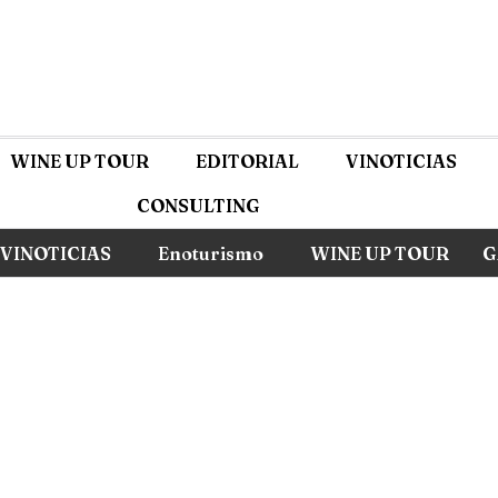
WINE UP TOUR
EDITORIAL
VINOTICIAS
CONSULTING
VINOTICIAS
Enoturismo
WINE UP TOUR
G