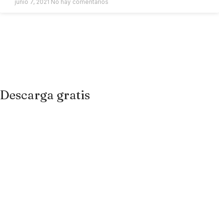
junio 7, 2021
No hay comentarios
Descarga gratis