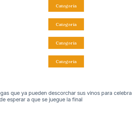
Categoría
Categoría
Categoría
Categoría
gas que ya pueden descorchar sus vinos para celebra
e esperar a que se juegue la final