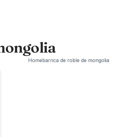
 mongolia
Home
barrica de roble de mongolia