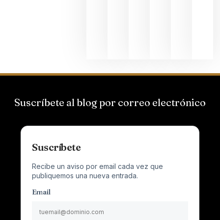
que desafí
al
Champagn
junio 24,
2026
Suscríbete al blog por correo electrónico
Suscríbete
Recibe un aviso por email cada vez que
publiquemos una nueva entrada.
Email