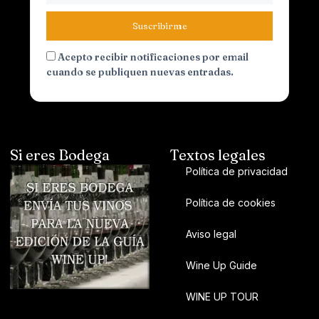
Suscribirme
Acepto recibir notificaciones por email
cuando se publiquen nuevas entradas.
Si eres Bodega
Textos legales
Política de privacidad
Política de cookies
Aviso legal
Wine Up Guide
WINE UP TOUR