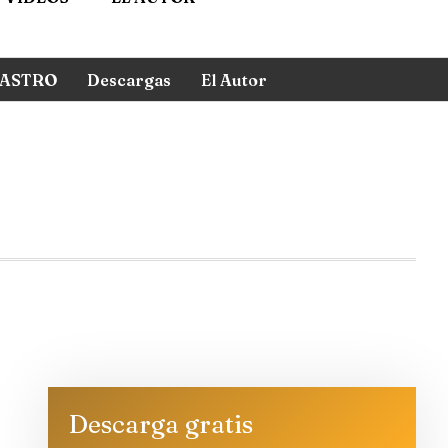
ASTRO
Descargas
El Autor
Descarga gratis