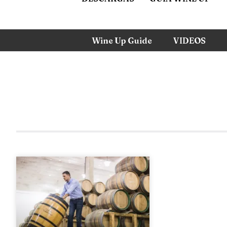
Wine Up Guide
VIDEOS