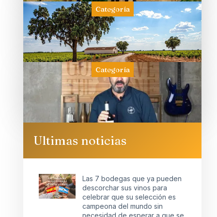
Categoría
Categoría
Ultimas noticias
Las 7 bodegas que ya pueden
descorchar sus vinos para
celebrar que su selección es
campeona del mundo sin
necesidad de esperar a que se