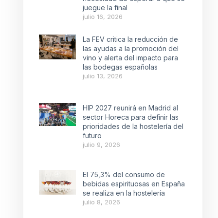
juegue la final
julio 16, 2026
La FEV critica la reducción de
las ayudas a la promoción del
vino y alerta del impacto para
las bodegas españolas
julio 13, 2026
HIP 2027 reunirá en Madrid al
sector Horeca para definir las
prioridades de la hostelería del
futuro
julio 9, 2026
El 75,3% del consumo de
bebidas espirituosas en España
se realiza en la hostelería
julio 8, 2026