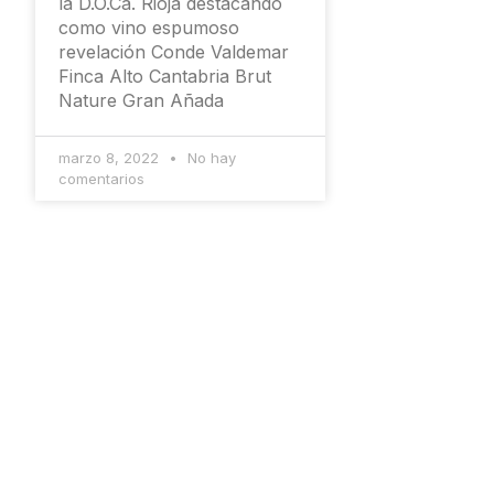
la D.O.Ca. Rioja destacando
como vino espumoso
revelación Conde Valdemar
Finca Alto Cantabria Brut
Nature Gran Añada
marzo 8, 2022
No hay
comentarios