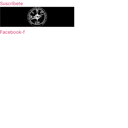
Ir
Suscríbete
al
contenido
Facebook-f