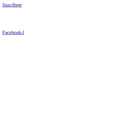
Ir
Suscríbete
al
contenido
Facebook-f