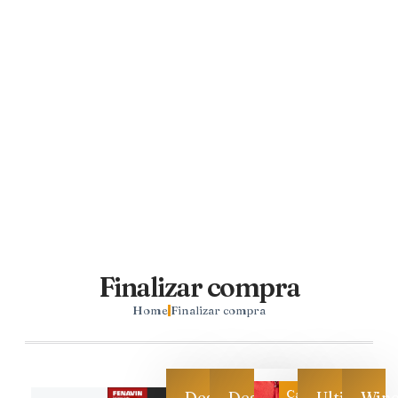
Finalizar compra
Home
Finalizar compra
Categoría
Descarga
Descarga
Ultimas
Win