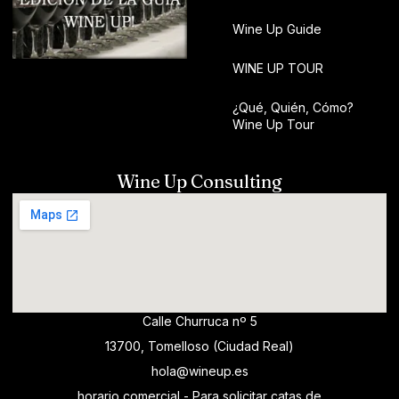
Wine Up Guide
WINE UP TOUR
¿Qué, Quién, Cómo?
Wine Up Tour
Wine Up Consulting
Calle Churruca nº 5
13700, Tomelloso (Ciudad Real)
hola@wineup.es
horario comercial - Para solicitar catas de