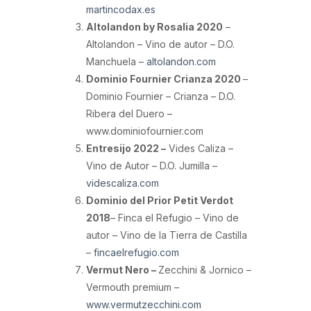
martincodax.es
Altolandon by Rosalia 2020
–
Altolandon – Vino de autor – D.O.
Manchuela –
altolandon.com
Dominio Fournier Crianza 2020
–
Dominio Fournier – Crianza – D.O.
Ribera del Duero –
www.dominiofournier.com
Entresijo 2022 –
Vides Caliza –
Vino de Autor – D.O. Jumilla –
videscaliza.com
Dominio del Prior Petit Verdot
2018
– Finca el Refugio – Vino de
autor – Vino de la Tierra de Castilla
–
fincaelrefugio.com
Vermut Nero –
Zecchini & Jornico –
Vermouth premium –
www.vermutzecchini.com