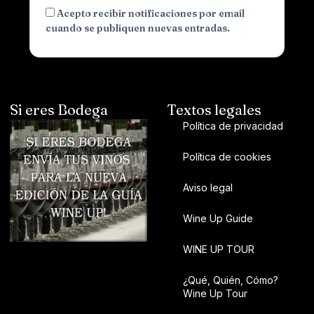
Acepto recibir notificaciones por email
cuando se publiquen nuevas entradas.
Si eres Bodega
Textos legales
Política de privacidad
Política de cookies
Aviso legal
Wine Up Guide
WINE UP TOUR
¿Qué, Quién, Cómo?
Wine Up Tour