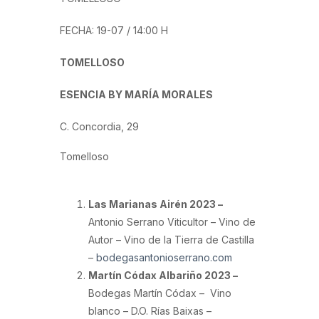
FECHA: 19-07 / 14:00 H
TOMELLOSO
ESENCIA BY MARÍA MORALES
C. Concordia, 29
Tomelloso
Las Marianas Airén 2023 –
Antonio Serrano Viticultor – Vino de
Autor – Vino de la Tierra de Castilla
–
bodegasantonioserrano.com
Martín Códax Albariño 2023 –
Bodegas Martín Códax – Vino
blanco – D.O. Rías Baixas –