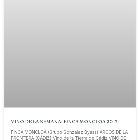
VINO DE LA SEMANA: FINCA MONCLOA 2017
FINCA MONCLOA (Grupo González Byass) ARCOS DE LA
FRONTERA (CÁDIZ) Vino de la Tierra de Cádiz VINO DE