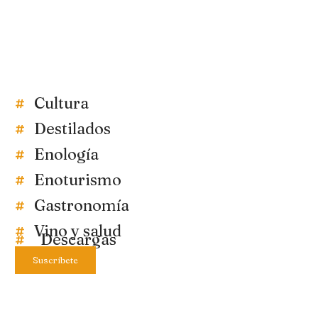
Cultura
Destilados
Enología
Enoturismo
Gastronomía
Vino y salud
Descargas
Suscríbete