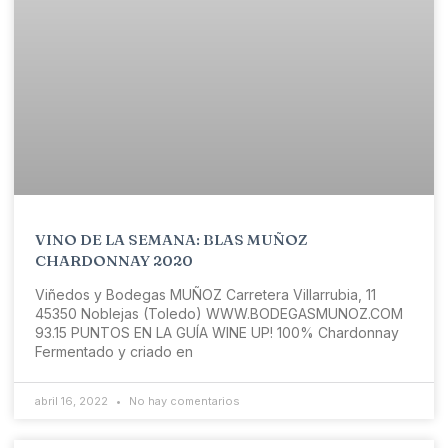
VINO DE LA SEMANA: BLAS MUÑOZ
CHARDONNAY 2020
Viñedos y Bodegas MUÑOZ Carretera Villarrubia, 11
45350 Noblejas (Toledo) WWW.BODEGASMUNOZ.COM
93.15 PUNTOS EN LA GUÍA WINE UP! 100% Chardonnay
Fermentado y criado en
abril 16, 2022
No hay comentarios