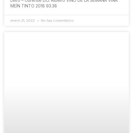
Leiro – Ourense D.O. Ribeiro VINO DE LA SEMANA VIÑA
MEÍN TINTO 2018 93.38
enero 21, 2022
No hay comentarios