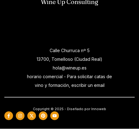
Wine Up Consulting
Calle Churruca nº 5
13700, Tomelloso (Ciudad Real)
hola@wineup.es
horario comercial - Para solicitar catas de
vino y formación, escribir un email
Copyright © 2025 - Diseñado por Innoweb