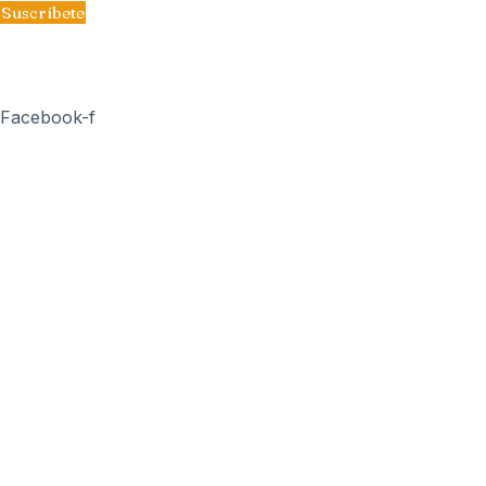
Ir
Suscríbete
al
contenido
Facebook-f