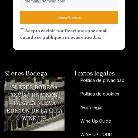
Suscribirme
Acepto recibir notificaciones por email
cuando se publiquen nuevas entradas.
Si eres Bodega
Textos legales
Política de privacidad
Política de cookies
Aviso legal
Wine Up Guide
WINE UP TOUR