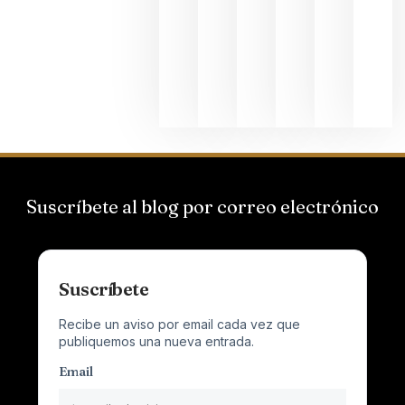
Suizas por
el magnu
que desafí
al
Champagn
junio 24,
2026
Suscríbete al blog por correo electrónico
Suscríbete
Recibe un aviso por email cada vez que
publiquemos una nueva entrada.
Email