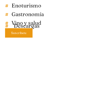
Enoturismo
Gastronomía
Vino y salud
Descargas
Suscríbete