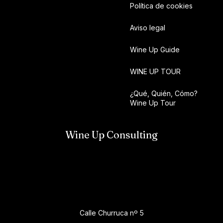
Política de cookies
Aviso legal
Wine Up Guide
WINE UP TOUR
¿Qué, Quién, Cómo?
Wine Up Tour
Wine Up Consulting
Calle Churruca nº 5