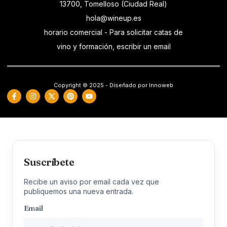
13700, Tomelloso (Ciudad Real)
hola@wineup.es
horario comercial - Para solicitar catas de
vino y formación, escribir un email
Copyright © 2025 - Diseñado por Innoweb
Suscríbete
Recibe un aviso por email cada vez que
publiquemos una nueva entrada.
Email