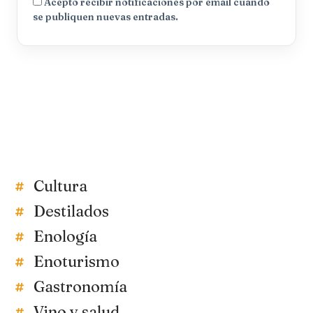
Acepto recibir notificaciones por email cuando
se publiquen nuevas entradas.
Cultura
Destilados
Enología
Enoturismo
Gastronomía
Vino y salud