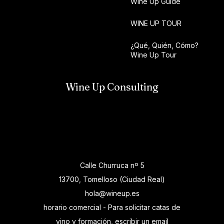
Wine Up Guide
WINE UP TOUR
¿Qué, Quién, Cómo?
Wine Up Tour
Wine Up Consulting
Calle Churruca nº 5
13700, Tomelloso (Ciudad Real)
hola@wineup.es
horario comercial - Para solicitar catas de
vino y formación, escribir un email