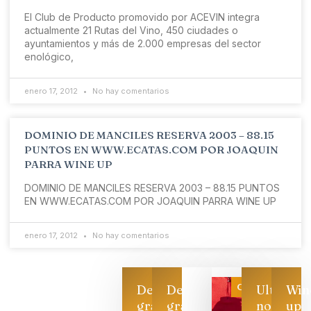
El Club de Producto promovido por ACEVIN integra
actualmente 21 Rutas del Vino, 450 ciudades o
ayuntamientos y más de 2.000 empresas del sector
enológico,
enero 17, 2012
No hay comentarios
DOMINIO DE MANCILES RESERVA 2003 – 88.15
PUNTOS EN WWW.ECATAS.COM POR JOAQUIN
PARRA WINE UP
DOMINIO DE MANCILES RESERVA 2003 – 88.15 PUNTOS
EN WWW.ECATAS.COM POR JOAQUIN PARRA WINE UP
enero 17, 2012
No hay comentarios
Categoría
Descarga
Descarga
Ultimas
Win
gratis
gratis
noticias
up