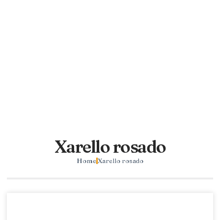
Xarello rosado
Home
Xarello rosado