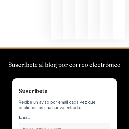
el magnu
que desafí
al
Champagn
junio 24,
2026
Suscríbete al blog por correo electrónico
Suscríbete
Recibe un aviso por email cada vez que
publiquemos una nueva entrada.
Email