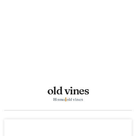
old vines
Home
old vines