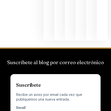
Hispano
Suizas por
el magnu
que desafí
al
Champagn
junio 24,
2026
Suscríbete al blog por correo electrónico
Suscríbete
Recibe un aviso por email cada vez que
publiquemos una nueva entrada.
Email