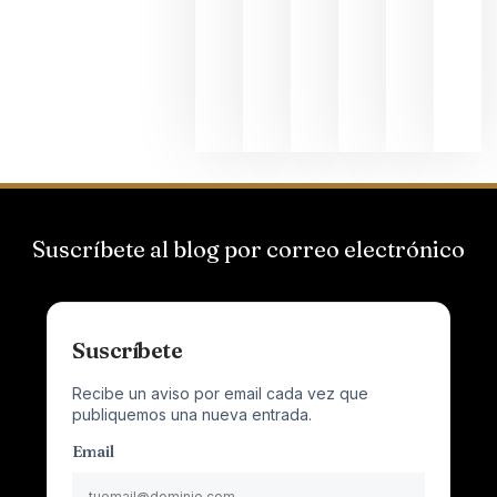
el magnu
que desafí
al
Champagn
junio 24,
2026
Suscríbete al blog por correo electrónico
Suscríbete
Recibe un aviso por email cada vez que
publiquemos una nueva entrada.
Email