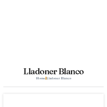
Lladoner Blanco
Home
Lladoner Blanco