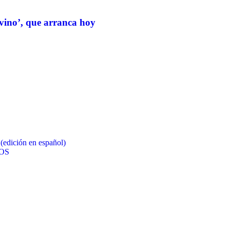
 vino’, que arranca hoy
ción en español)
OS