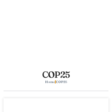
COP25
Home
COP25