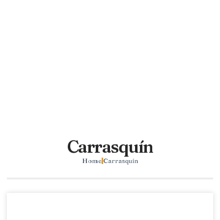
Carrasquín
Home
Carrasquín