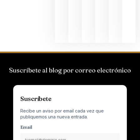
el magnu
que desafí
al
Champagn
junio 24,
2026
Suscríbete al blog por correo electrónico
Suscríbete
Recibe un aviso por email cada vez que
publiquemos una nueva entrada.
Email