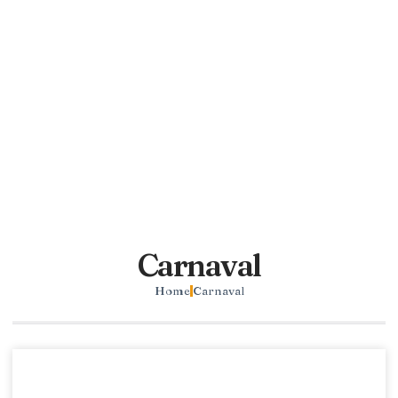
Carnaval
Home
Carnaval