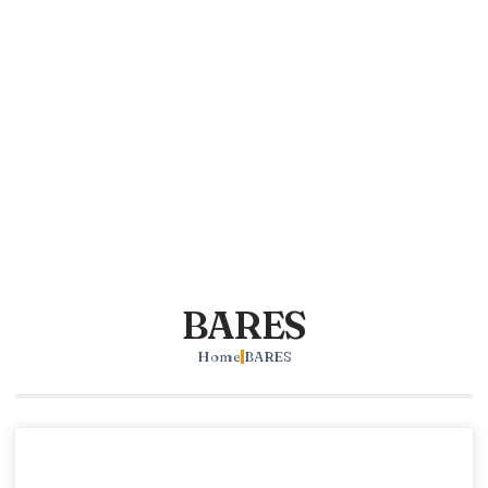
BARES
Home
BARES