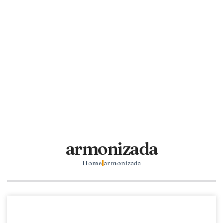
armonizada
Home
armonizada