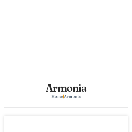
Armonia
Home
Armonia