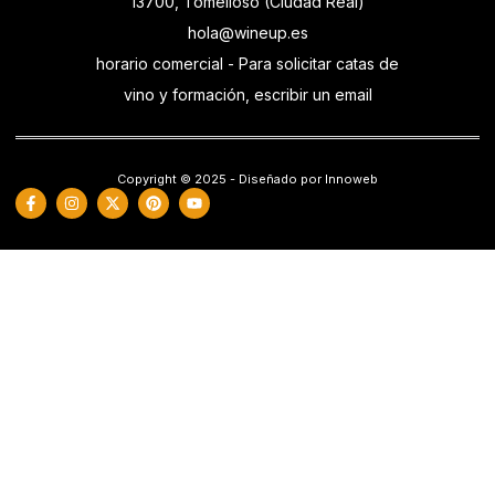
13700, Tomelloso (Ciudad Real)
hola@wineup.es
horario comercial - Para solicitar catas de
vino y formación, escribir un email
Copyright © 2025 - Diseñado por Innoweb