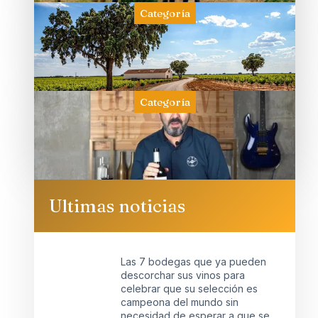
Categoría
Categoría
Ultimas noticias
Las 7 bodegas que ya pueden
descorchar sus vinos para
celebrar que su selección es
campeona del mundo sin
necesidad de esperar a que se