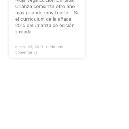
Rioja Vega Edición Limitada
Crianza comienza otro año
más pisando muy fuerte. Si
el currículum de la añada
2015 del Crianza de edición
limitada
marzo 23, 2019
No hay
comentarios