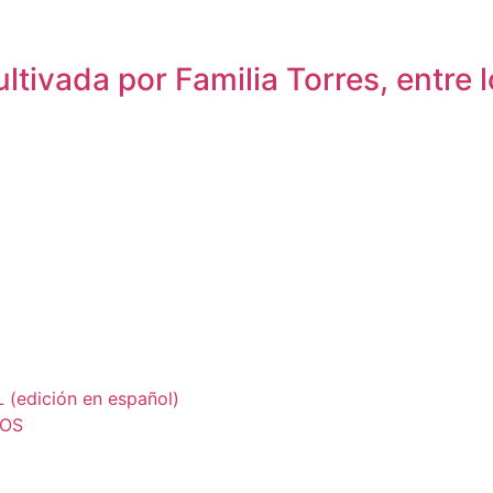
tivada por Familia Torres, entre lo
edición en español)
LOS