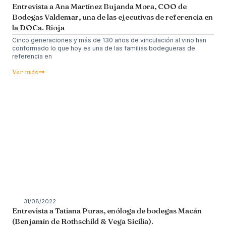
Entrevista a Ana Martínez Bujanda Mora, COO de
Bodegas Valdemar, una de las ejecutivas de referencia en
la DOCa. Rioja
Cinco generaciones y más de 130 años de vinculación al vino han
conformado lo que hoy es una de las familias bodegueras de
referencia en
Ver más
31/08/2022
Entrevista a Tatiana Puras, enóloga de bodegas Macán
(Benjamín de Rothschild & Vega Sicilia).