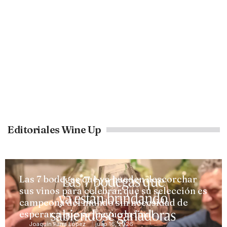
Editoriales Wine Up
Las 7 bodegas que ya pueden descorchar
sus vinos para celebrar que su selección es
campeona del mundo sin necesidad de
esperar a que se juegue la final
Joaquín Parra López
julio 16, 2026