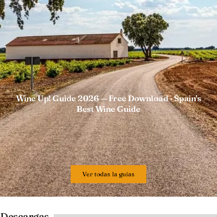
Wine Up! Guide 2026 — Free Download · Spain's
Best Wine Guide
Ver todas la guías
Descargas