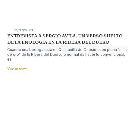
31/07/2023
ENTREVISTA A SERGIO ÁVILA, UN VERSO SUELTO
DE LA ENOLOGÍA EN LA RIBERA DEL DUERO
Cuando una bodega está en Quintanilla de Onésimo, en plena “milla
de oro” de la Ribera del Duero, lo normal es hacer lo convencional,
es
Ver más