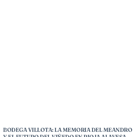
BODEGA VILLOTA: LA MEMORIA DEL MEANDRO
Y EL FUTURO DEL VIÑEDO EN RIOJA ALAVESA