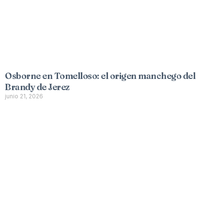
Osborne en Tomelloso: el origen manchego del
Brandy de Jerez
junio 21, 2026