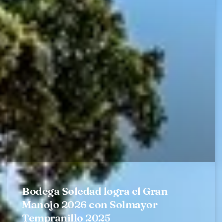
Bodega Soledad logra el Gran
Manojo 2026 con Solmayor
Tempranillo 2025