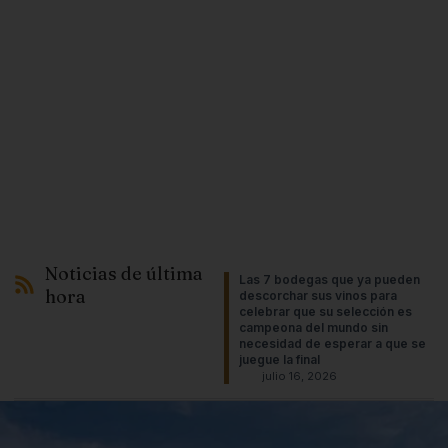
Noticias de última
Las 7 bodegas que ya pueden
hora
descorchar sus vinos para
celebrar que su selección es
campeona del mundo sin
necesidad de esperar a que se
juegue la final
julio 16, 2026