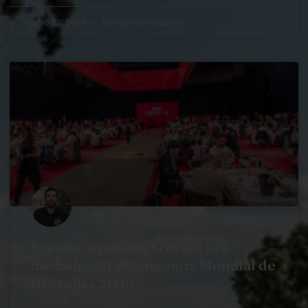
junio 22, 2026
No hay comentarios
España arrasa en Ereván: 275
medallas en el Concours Mondial de
Bruxelles 2026