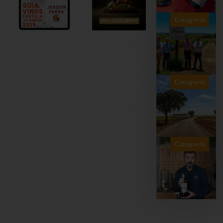
Categoría
Categoría
Categoría