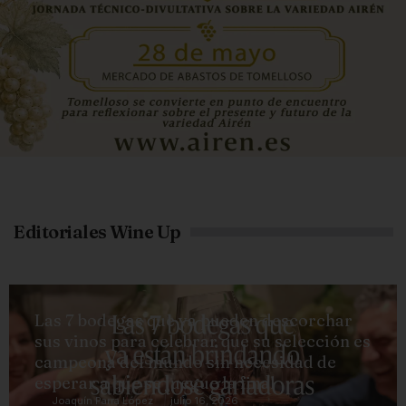
Editoriales Wine Up
Las 7 bodegas que ya pueden descorchar
sus vinos para celebrar que su selección es
campeona del mundo sin necesidad de
esperar a que se juegue la final
Joaquín Parra López
julio 16, 2026