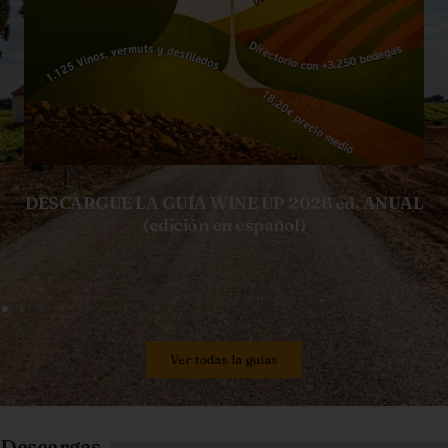
DESCARGUE LA GUÍA WINE UP 2026 ed. ANUAL
(edición en español)
Ver todas la guías
Descargas