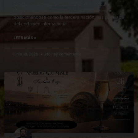
España consigue 275 medallas en el Concours
Mondial de Bruxelles 2026 celebrado en Ereván,
posicionándose como la tercera nación más premiada
del certamen internacional.
LEER MÁS »
junio 10, 2026
No hay comentarios