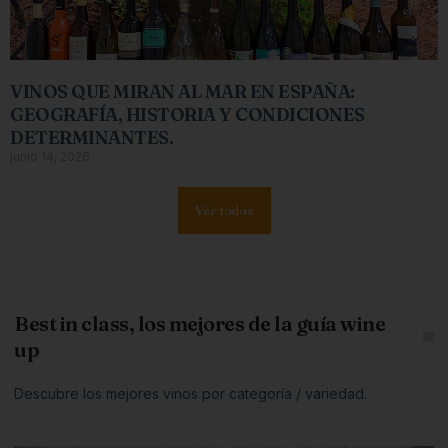
VINOS QUE MIRAN AL MAR EN ESPAÑA:
GEOGRAFÍA, HISTORIA Y CONDICIONES
DETERMINANTES.
junio 14, 2026
Ver todos
Best in class, los mejores de la guía wine
up
Descubre los mejores vinos por categoría / variedad.