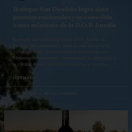
Bodegas San Dionisio logra siete
premios nacionales y se consolida
como referente de la D.O.P. Jumilla
Bodegas San Dionisio premios D.O.P. Jumilla. La
bodega de Fuenteálamo firma un mes histórico al
conseguir siete reconocimientos en prestigiosos
certámenes nacionales, consolidando su liderazgo y
la calidad de sus vinos tintos, blancos y rosados.
LEER MÁS »
junio 23, 2026
No hay comentarios