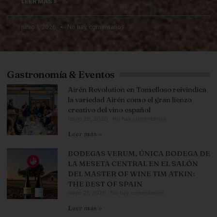
LEER MÁS »
junio 1, 2026
No hay comentarios
Gastronomía & Eventos
Airén Revolution en Tomelloso reivindica
la variedad Airén como el gran lienzo
creativo del vino español
mayo 29, 2026
No hay comentarios
Leer más »
BODEGAS VERUM, ÚNICA BODEGA DE
LA MESETA CENTRAL EN EL SALÓN
DEL MASTER OF WINE TIM ATKIN:
THE BEST OF SPAIN
mayo 21, 2026
No hay comentarios
Leer más »