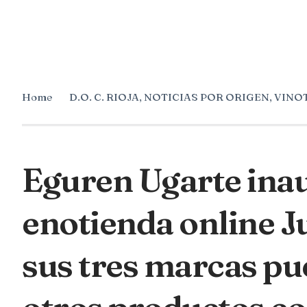
Home
D.O. C. RIOJA
,
NOTICIAS POR ORIGEN
,
VINOT
Eguren Ugarte ina
enotienda online Ju
sus tres marcas pu