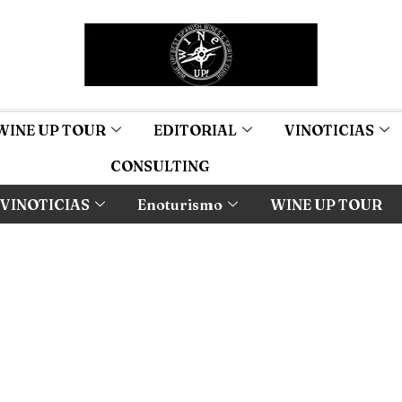
WINE UP TOUR
EDITORIAL
VINOTICIAS
CONSULTING
VINOTICIAS
Enoturismo
WINE UP TOUR