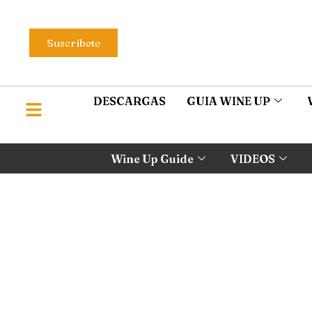
Suscríbete
DESCARGAS
GUIA WINE UP
Wine Up Guide
VIDEOS