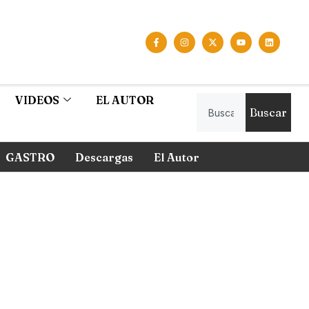
VIDEOS
EL AUTOR
Buscar
GASTRO
Descargas
El Autor