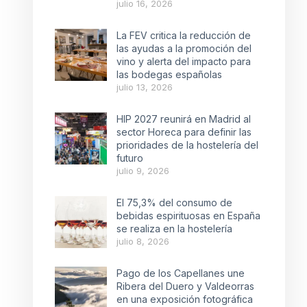
julio 16, 2026
La FEV critica la reducción de
las ayudas a la promoción del
vino y alerta del impacto para
las bodegas españolas
julio 13, 2026
HIP 2027 reunirá en Madrid al
sector Horeca para definir las
prioridades de la hostelería del
futuro
julio 9, 2026
El 75,3% del consumo de
bebidas espirituosas en España
se realiza en la hostelería
julio 8, 2026
Pago de los Capellanes une
Ribera del Duero y Valdeorras
en una exposición fotográfica