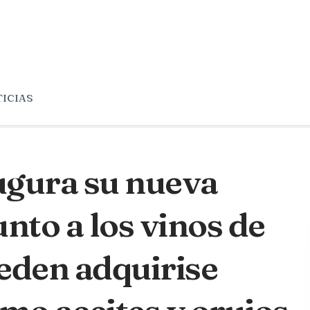
ICIAS
ugura su nueva
nto a los vinos de
eden adquirise